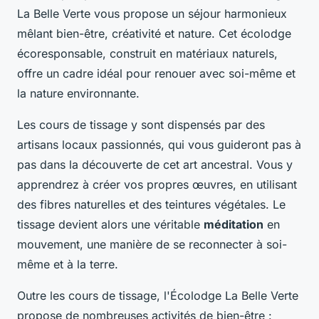
La Belle Verte vous propose un séjour harmonieux
mêlant bien-être, créativité et nature. Cet écolodge
écoresponsable, construit en matériaux naturels,
offre un cadre idéal pour renouer avec soi-même et
la nature environnante.
Les cours de tissage y sont dispensés par des
artisans locaux passionnés, qui vous guideront pas à
pas dans la découverte de cet art ancestral. Vous y
apprendrez à créer vos propres œuvres, en utilisant
des fibres naturelles et des teintures végétales. Le
tissage devient alors une véritable
méditation
en
mouvement, une manière de se reconnecter à soi-
même et à la terre.
Outre les cours de tissage, l'Écolodge La Belle Verte
propose de nombreuses activités de bien-être :