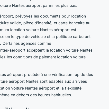
voiture Nantes aéroport parmi les plus bas.
 aéroport, prévoyez les documents pour location
uire valide, pièce d’identité, et carte bancaire au
imum location voiture Nantes aéroport est
elon le type de véhicule et la politique carburant
ie. Certaines agences comme
ntes-aeroport acceptent la location voiture Nantes
fiez les conditions de paiement location voiture
antes aéroport procède à une vérification rapide des
iture aéroport Nantes sont adaptés aux arrivées
ation voiture Nantes aéroport et la flexibilité
 même en dehors des heures habituelles.