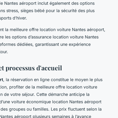
ile Nantes aéroport inclut également des options
ns stress, sièges bébé pour la sécurité des plus
ports d’hiver.
 la meilleure offre location voiture Nantes aéroport,
re les options d’assurance location voiture Nantes
teformes dédiées, garantissant une expérience
jour.
et processus d'accueil
rt
, la réservation en ligne constitue le moyen le plus
on, profiter de la meilleure offre location voiture
ion de votre séjour. Cette démarche anticipe la
se d’une voiture économique location Nantes aéroport
es groupes ou familles. Les prix fluctuent selon la
 Nantes aéroport plusieurs semaines à l’avance