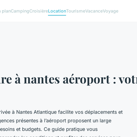
 plan
Camping
Croisière
Location
Tourisme
Vacance
Voyage
re à nantes aéroport : vo
rrivée à Nantes Atlantique facilite vos déplacements et
agences présentes à l’aéroport proposent un large
besoins et budgets. Ce guide pratique vous