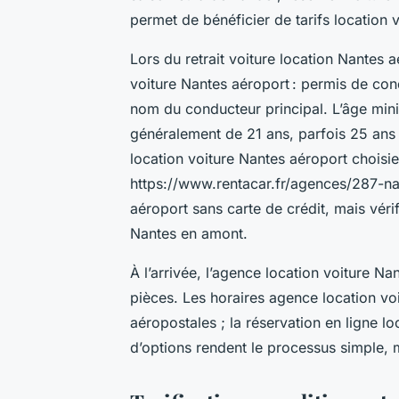
permet de bénéficier de tarifs location 
Lors du retrait voiture location Nantes
voiture Nantes aéroport : permis de cond
nom du conducteur principal. L’âge min
généralement de 21 ans, parfois 25 ans s
location voiture Nantes aéroport chois
https://www.rentacar.fr/agences/287-na
aéroport sans carte de crédit, mais véri
Nantes en amont.
À l’arrivée, l’agence location voiture N
pièces. Les horaires agence location vo
aéropostales ; la réservation en ligne loc
d’options rendent le processus simple,