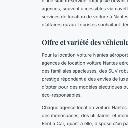
d’une station-service Total juste devant l
agences, souvent accessibles via navett
services de location de voiture à Nante
d’affaires qu’aux touristes souhaitant dé
Offre et variété des véhicul
Pour la location voiture Nantes aéroport
agences de location voiture Nantes aér
des familiales spacieuses, des SUV robu
prestige répondant à des envies de luxe
d’opter pour des modèles électriques o
éco-responsables.
Chaque agence location voiture Nantes 
des monospaces, des utilitaires, et mêm
Rent a Car, quant à elle, dispose d’un 