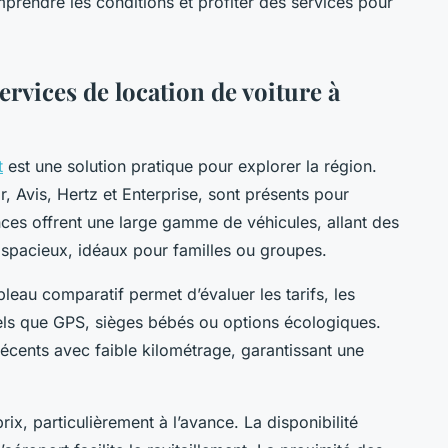
endre les conditions et profiter des services pour
ervices de location de voiture à
t
est une solution pratique pour explorer la région.
, Avis, Hertz et Enterprise, sont présents pour
ces offrent une large gamme de véhicules, allant des
spacieux, idéaux pour familles ou groupes.
bleau comparatif permet d’évaluer les tarifs, les
 tels que GPS, sièges bébés ou options écologiques.
écents avec faible kilométrage, garantissant une
rix, particulièrement à l’avance. La disponibilité