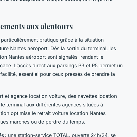
ipements aux alentours
particulièrement pratique grâce à la situation
ure Nantes aéroport. Dès la sortie du terminal, les
tion Nantes aéroport sont signalés, rendant le
icace. L’accès direct aux parkings P3 et P5 permet un
facilité, essentiel pour ceux pressés de prendre la
rt et agence location voiture, des navettes location
 le terminal aux différentes agences situées à
ion optimise le retrait voiture location Nantes
ngues marches ou de perdre du temps.
és : une station-service TOTAL, ouverte 24h/24, se