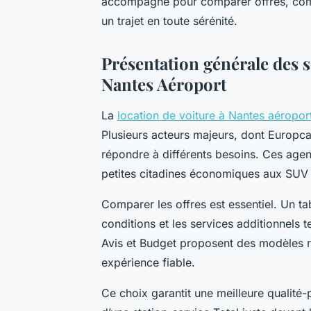
accompagne pour comparer offres, compr
un trajet en toute sérénité.
Présentation générale des s
Nantes Aéroport
La
location de voiture à Nantes aéropor
Plusieurs acteurs majeurs, dont Europcar
répondre à différents besoins. Ces agen
petites citadines économiques aux SUV 
Comparer les offres est essentiel. Un ta
conditions et les services additionnels
Avis et Budget proposent des modèles r
expérience fiable.
Ce choix garantit une meilleure qualité-p