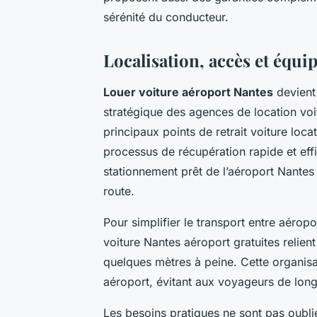
sérénité du conducteur.
Localisation, accès et équ
Louer voiture aéroport Nantes
devient 
stratégique des agences de location voit
principaux points de retrait voiture loca
processus de récupération rapide et eff
stationnement prêt de l’aéroport Nantes 
route.
Pour simplifier le transport entre aéropo
voiture Nantes aéroport gratuites relient
quelques mètres à peine. Cette organisat
aéroport, évitant aux voyageurs de lo
Les besoins pratiques ne sont pas oubli