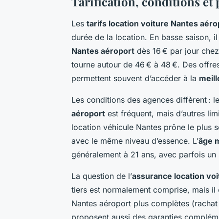
Tarification, conditions et
Les
tarifs location voiture Nantes aéro
durée de la location. En basse saison, i
Nantes aéroport
dès 16 € par jour chez 
tourne autour de 46 € à 48 €. Des offre
permettent souvent d’accéder à la
meill
Les conditions des agences diffèrent : l
aéroport
est fréquent, mais d’autres lim
location véhicule Nantes prône le plus so
avec le même niveau d’essence. L’
âge m
généralement à 21 ans, avec parfois un
La question de l’
assurance location vo
tiers est normalement comprise, mais il 
Nantes aéroport plus complètes (rachat
proposent aussi des garanties compléme