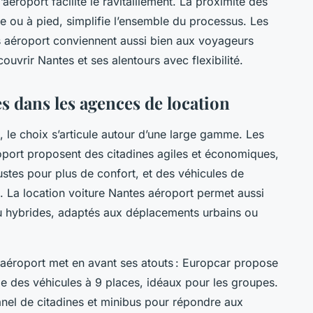
’aéroport facilite le ravitaillement. La proximité des
e ou à pied, simplifie l’ensemble du processus. Les
s aéroport conviennent aussi bien aux voyageurs
couvrir Nantes et ses alentours avec flexibilité.
es dans les agences de location
, le choix s’articule autour d’une large gamme. Les
oport proposent des citadines agiles et économiques,
stes pour plus de confort, et des véhicules de
. La location voiture Nantes aéroport permet aussi
u hybrides, adaptés aux déplacements urbains ou
aéroport met en avant ses atouts : Europcar propose
e des véhicules à 9 places, idéaux pour les groupes.
panel de citadines et minibus pour répondre aux