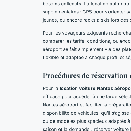
besoins collectifs. La location automob
supplémentaires : GPS pour s’orienter sa
jeunes, ou encore racks à skis lors des s
Pour les voyageurs exigeants recherchant
comparer les tarifs, conditions, ou enco
aéroport se fait simplement via des pla
flexible et adaptée à chaque profil et sé
Procédures de réservation 
Pour la
location voiture Nantes aéropo
efficace pour accéder à une large sélecti
Nantes aéroport et faciliter la préparat
disponibilité de véhicules, qu’il s’agis
ou de modèles plus spacieux adaptés à d
saison et la demande ; réserver voiture