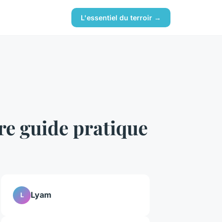
L'essentiel du terroir →
tre guide pratique
Lyam
L