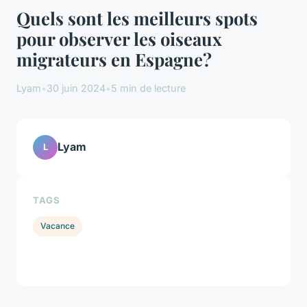
Quels sont les meilleurs spots
pour observer les oiseaux
migrateurs en Espagne?
Lyam
•
30 juin 2024
•
5 min de lecture
Lyam
L
TAGS
Vacance