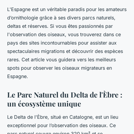
L'Espagne est un véritable paradis pour les amateurs
d’ornithologie grâce à ses divers
parcs naturels
,
deltas
et
réserves
. Si vous êtes passionnés par
l'
observation
des oiseaux, vous trouverez dans ce
pays des sites incontournables pour assister aux
spectaculaires
migrations
et découvrir des
espèces
rares. Cet article vous guidera vers les meilleurs
spots pour observer les oiseaux migrateurs en
Espagne.
Le Parc Naturel du Delta de l'Èbre :
un écosystème unique
Le
Delta de l'Èbre
, situé en Catalogne, est un lieu
exceptionnel pour l’observation des oiseaux. Ce
parc naturel couvre environ 320 km² et se